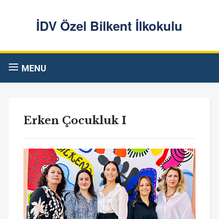
İDV Özel Bilkent İlkokulu
MENU
Erken Çocukluk I